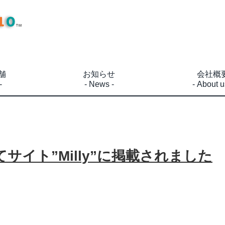
舗
お知らせ
会社概
-
- News -
- About u
サイト”Milly”に掲載されました