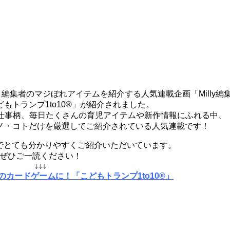
の、編集者のマジぼれアイテムを紹介する人気連載企画「Milly編
もトランプ1to10®」が紹介されました。
部！仕事柄、毎日たくさんの育児アイテムや新作情報にふれる中、
ノ・コトだけを厳選してご紹介されている人気連載です！
でとても分かりやすくご紹介いただいています。
ぜひご一読ください！
↓↓↓
カードゲームに！「こどもトランプ1to10®」