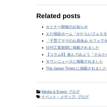
Related posts
セミナー開催のお知らせ
えだ福祉ホーム「かたらいフェスタ2
「子育てママのお昼休み カフェで
日刊工業新聞に掲載されました
【コラム9】遊んでみよう「クルク
タウンニュースに掲載されました
The Japan Times に掲載されました
Media & Event
,
ブログ
イベント・メディア
,
ブログ