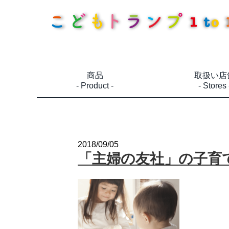
商品
取扱い店
- Product -
- Stores 
2018/09/05
「主婦の友社」の子育て