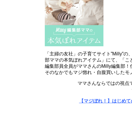
「主婦の友社」の子育てサイト”Milly”
部ママの本気ぼれアイテム」にて、「こど
編集部員全員がママさんのMilly編集
そのなかでもマジ惚れ・自腹買いしたモ
ママさんならではの視点
【マジぼれ！】はじめての