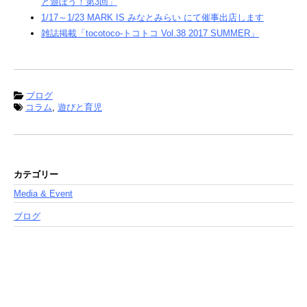
と遊ぼう！第3回」
1/17～1/23 MARK IS みなとみらい にて催事出店します
雑誌掲載「tocotoco-トコトコ Vol.38 2017 SUMMER」
ブログ
コラム
,
遊びと育児
カテゴリー
Media & Event
ブログ