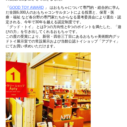
「
GOOD TOY AWARD
」 はおもちゃについて専門的・総合的に学ん
だ全国6,000人のおもちゃコンサルタントによる投票と、保育・医
療・福祉 など各分野の専門家たちからなる選考委員会により選出・認
定される、今年で30年を越える認定制度です。
「グッド・トイ」 とは3つの方向性と6つのポイントを満たした、「遊
びの力」を引き出してくれるおもちゃです。
この度の受賞により、新宿・四谷三丁目にあるおもちゃ美術館内グッ
ドトイ展示室での常設展示および当館公認トイショップ「アプティ」
にてお買い求めいただけます。