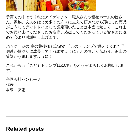
子育ての中でうまれたアイディアを、職人さんや福祉ホームの皆さ
ん、家族、友人をはじめ多くの方々に支えて頂きながら形にした商品
がこうしてグッドトイとして認定頂いたことは本当に嬉しく、これま
でお買い上げくださったお客様、応援してくださっている皆さまに改
めて心より感謝申し上げます。
パッケージの”麻の葉模様”に込めた「このトランプで遊んでくれた子
供達が健やかに成長してくれますように」との想いが伝わり、沢山の
笑顔がうまれますように！
これからも「こどもトランプ1to10®︎」をどうぞよろしくお願いしま
す。
合同会社バンビーノ
代表
坂東 友恵
Related posts