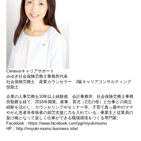
Cerasusキャリアサポート
みゆき社会保険労務士事務所代表
社会保険労務士 産業カウンセラー 2級キャリアコンサルティング
技能士
企業の人事労務を10年以上経験後、会計事務所、社会保険労務士事務
所勤務を経て、2016年開業。家事、育児（2児の母）と仕事との両立
経験を活かし、カウンセリングやセミナー等、子育て真っ最中のママ
やがん患者等有病者の就労支援に力を入れている。事業主と従業員の
架け橋となって楽しく仕事ができる職場環境をつくる専門家。
Facebook：https://www.facebook.com/pg/miyukiroumu
HP：http://miyuki-roumu.business.site/