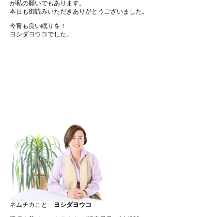
が私の願いでもあります。
本日も御読みいただきありがとうございました。
今宵も良い眠りを！
ヨシダヨウコでした。
ネムチカこと
ヨシダヨウコ