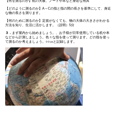
【何を測るのか】机の天板、ノートや本など身近な用具
【どのように測るのか】A～Cの指と指の間の長さを基準にして、身近
な物の長さを測ります。
【何のために測るのか】定規がなくても、物の大体の大きさがわかる
方法を知り、生活に活かします。（説明）5分
３．
まず屋内から始めましょう。、お子様が日常使用している机や本
などから計測しましょう。色々な指を使って測ります。どの指を使っ
て測るのか考えましょう。○○㎝と記録します。