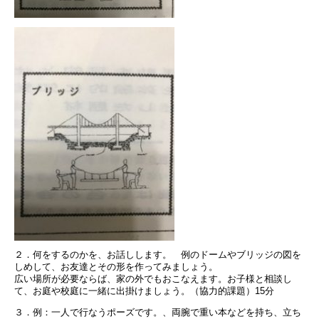
２．何をするのかを、お話しします。 例のドームやブリッジの図を
しめして、お友達とその形を作ってみましょう。
広い場所が必要ならば、家の外でもおこなえます。お子様と相談し
て、お庭や校庭に一緒に出掛けましょう。（協力的課題）15分
３．例：一人で行なうポーズです。、両腕で重い本などを持ち、立ち