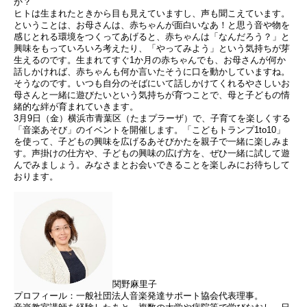
か？
ヒトは生まれたときから目も見えていますし、声も聞こえています。
ということは、お母さんは、赤ちゃんが面白いなあ！と思う音や物を
感じとれる環境をつくってあげると、赤ちゃんは「なんだろう？」と
興味をもっていろいろ考えたり、「やってみよう」という気持ちが芽
生えるのです。生まれてすぐ1か月の赤ちゃんでも、お母さんが何か
話しかければ、赤ちゃんも何か言いたそうに口を動かしていますね。
そうなのです。いつも自分のそばにいて話しかけてくれるやさしいお
母さんと一緒に遊びたいという気持ちが育つことで、母と子どもの情
緒的な絆が育まれていきます。
3月9日（金）横浜市青葉区（たまプラーザ）で、子育てを楽しくする
「音楽あそび」のイベントを開催します。「こどもトランプ1to10」
を使って、子どもの興味を広げるあそびかたを親子で一緒に楽しみま
す。声掛けの仕方や、子どもの興味の広げ方を、ぜひ一緒に試して遊
んでみましょう。みなさまとお会いできることを楽しみにお待ちして
おります。
関野麻里子
プロフィール：一般社団法人音楽発達サポート協会代表理事。