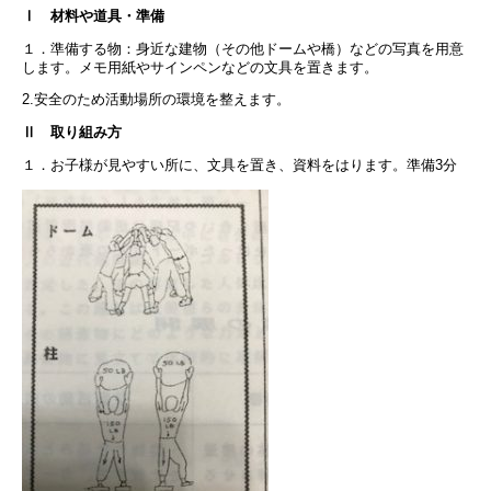
Ⅰ 材料や道具・準備
１．準備する物：身近な建物（その他ドームや橋）などの写真を用意
します。メモ用紙やサインペンなどの文具を置きます。
2.安全のため活動場所の環境を整えます。
Ⅱ 取り組み方
１．お子様が見やすい所に、文具を置き、資料をはります。準備3分