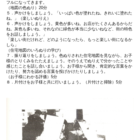
フルになってきます。
（地図の色ぬり）20分
５．声かけをしましょう。「いっぱい色が塗れたね。きれいに塗れた
ね。」（楽しいぬりえ）
６．声かけをしましょう。黄色が多いね。お店がたくさんあるからだ
ね。灰色も多いね、それなのに緑色が本当に少ないねなど、街の特色
をお話しましょう。」
「楽しい街だけれど、どのようになったら、もっと楽しい街になるか
しら」
（住宅地図のいろぬりの学び）
７．振り返りをしましょう。色ぬりされた住宅地図を見ながら、お子
様のとりくみをたたえましょう。そのうえでぬりえで分かったことや
感じたことを話し合いましょう。お子様から聞き、肯定的な言葉をか
けたり、努力を認める言葉を投げかけたりしましょう。
（お子様にわかる評価）5分
８．片付けをお子様と共に行いましょう。（片付けと掃除）5分