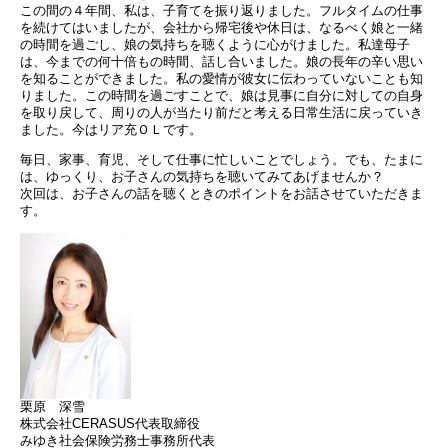
この間の４年間、私は、子育てを振り返りました。フルタイムの仕事
を続けてはいましたが、会社から帰宅後や休日は、なるべく娘と一緒
の時間を過ごし、娘の気持ちを聴くように心がけました。私達母子
は、今までの何十倍もの時間、話し合いました。娘の長年の辛い思い
を知ることができました。私の愛情が彼女に伝わっていないことも知
りました。この時間を過ごすことで、娘は見事に自分に対しての自身
を取り戻して、周りの人が当たり前だと考える日常生活に戻っていき
ました。今はリア充ＯＬです。
毎日、家事、育児、そして仕事に忙しいことでしょう。でも、たまに
は、ゆっくり、お子さんの気持ちを聴いてみてあげませんか？
次回は、お子さんの話を聴くときのポイントをお話させていただきま
す。
栗原 深雪
株式会社CERASUS代表取締役
みゆき社会保険労務士事務所代表