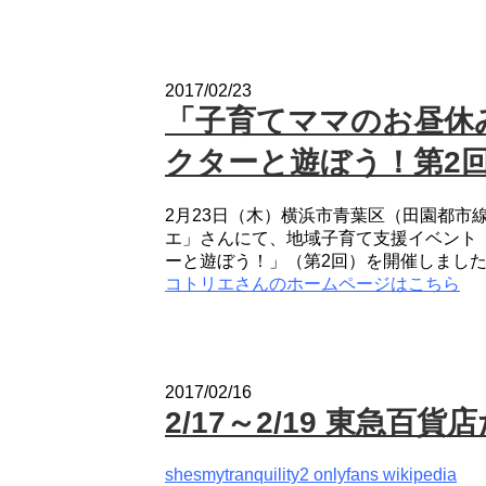
2017/02/23
「子育てママのお昼休
クターと遊ぼう！第2
2月23日（木）横浜市青葉区（田園都市
エ」さんにて、地域子育て支援イベント
ーと遊ぼう！」（第2回）を開催しまし
コトリエさんのホームページはこちら
2017/02/16
2/17～2/19 東急
shesmytranquility2 onlyfans wikipedia