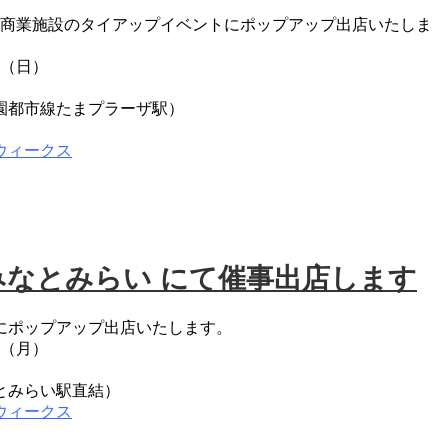
浜市と商業施設のタイアップイベントにポップアップ出店いたしま
日（日）
園都市線たまプラーザ駅）
ウィークス
 IS みなとみらい にて催事出店します
にポップアップ出店いたします。
日（月）
）
とみらい駅直結）
ウィークス