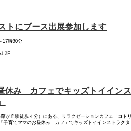
ンテストにブース出展参加します
17時30分
 2F
お昼休み カフェでキッズトイイン
」
線藤が丘駅徒歩４分）にある、リラクゼーションカフェ「コト
ト「子育てママのお昼休み カフェでキッズトイインストラクタ