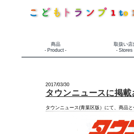
商品
取扱い店
- Product -
- Stores 
2017/03/30
タウンニュースに掲載
タウンニュース(青葉区版）にて、商品