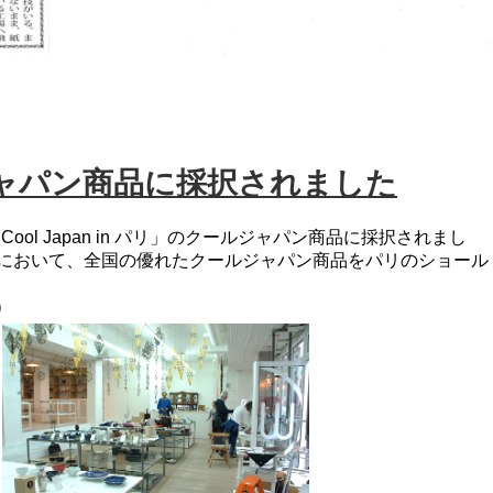
ャパン商品に採択されました
l Cool Japan in パリ」のクールジャパン商品に採択されまし
リにおいて、全国の優れたクールジャパン商品をパリのショール
。
）