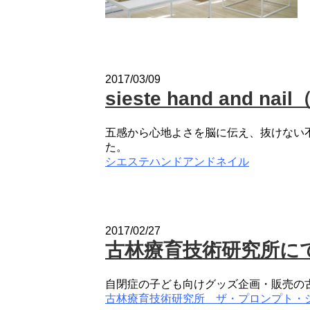
2017/03/09
sieste hand and
五感から心地よさを脳に伝え、抜けない不調を整え
た。
シエステハンドアンドネイル
2017/02/27
古林療育技術研究所に
自閉症の子ども向けグッズ企画・販売の
古林療育技術研究所 ザ・プロンプト・