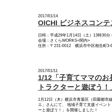
2017/01/14
OICHI ビジネスコ
日時：平成29年1月14日（土）13時30分～
会場：さくらWORKS<関内>
住所：〒231-0012 横浜市中区相生町3-61
2017/01/11
1/12「子育てママの
トラクターと遊ぼう！
1月12日（木）横浜市青葉区（田園都市
エ」さんにて、 地域子育て支援イベン
ーと遊ぼう！」を開催しました！