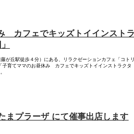
み カフェでキッズトイインスト
回」
線藤が丘駅徒歩４分）にある、リラクゼーションカフェ「コト
「子育てママのお昼休み カフェでキッズトイインストラクタ
た。
百貨店たまプラーザ にて催事出店します