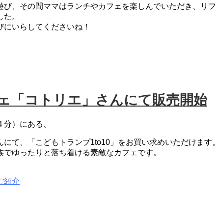
遊び、その間ママはランチやカフェを楽しんでいただき、リフ
した。
びにいらしてくださいね！
ェ「コトリエ」さんにて販売開始
４分）にある、
にて、「こどもトランプ1to10」をお買い求めいただけます。
族でゆったりと落ち着ける素敵なカフェです。
ご紹介