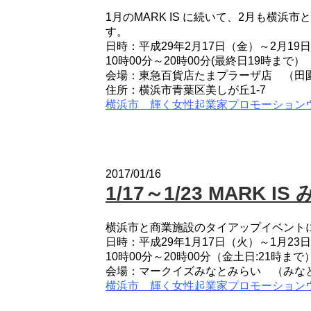
1月のMARK IS に続いて、2月も横
す。
日時：平成29年2月17日（金）～2月19
10時00分～20時00分(最終日19時まで）
会場：東急百貨店たまプラーザ店 （田
住所：横浜市青葉区美しが丘1-7
横浜市 輝く女性起業家プロモーション
2017/01/16
1/17～1/23 MARK
横浜市と商業施設のタイアップイベント
日時：平成29年1月17日（火）～1月23
10時00分～20時00分（金土日:21時まで
会場：マークイズみなとみらい （みな
横浜市 輝く女性起業家プロモーション